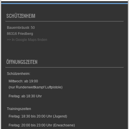
SCHÜTZENHEIM
Bauernbräustr. 50
86316 Friedberg
>> In Google Maps finden
ÖFFNUNGSZEITEN
Schützenheim:
Mittwoch: ab 19:00
(nur Rundenwettkampf Luftpistole)
Freitag: ab 18:30 Uhr
Trainingszeiten
Freitag: 18:30 bis 20:00 Uhr (Jugend)
Freitag: 20:00 bis 23:00 Uhr (Erwachsene)