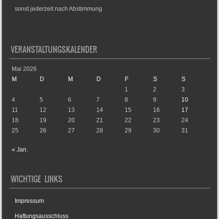
sonst jederzeit nach Abstimmung
VERANSTALTUNGSKALENDER
Mai 2026
M
D
M
D
F
S
S
1
2
3
4
5
6
7
8
9
10
11
12
13
14
15
16
17
18
19
20
21
22
23
24
25
26
27
28
29
30
31
« Jan.
WICHTIGE LINKS
Impressum
Haftungsausschluss