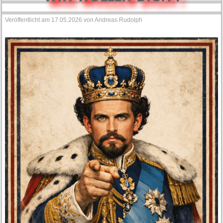
Veröffentlicht am
17.05.2026
von
Andreas Rudolph